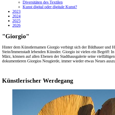
Diversitäten des Textilen
Kunst digital oder digitale Kunst?
2023
2024
2025
2026
"Giorgio"
Hinter dem Künstlernamen Giorgio verbirgt sich der Bildhauer und H
Stein/Immenstadt lebenden Künstler. Giorgio ist vielen ein Begriff: I
März, können auf allen Ebenen der Stadthausgalerie seine vielfälti
dokumentieren Giorgios Neugierde, immer wieder etwas Neues auszu
Künstlerischer Werdegang