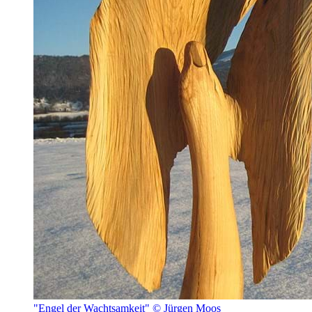
"Engel der Wachtsamkeit" © Jürgen Moos