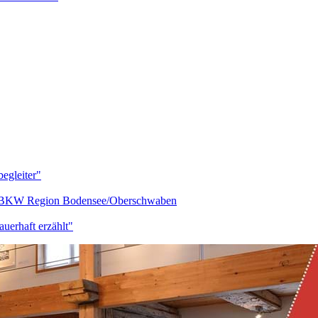
egleiter"
BKW Region Bodensee/Oberschwaben
auerhaft erzählt"