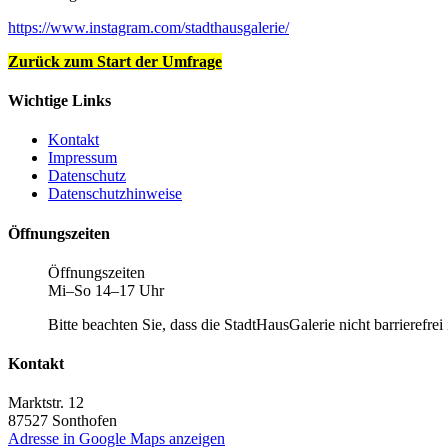
https://www.instagram.com/stadthausgalerie/
Zurück zum Start der Umfrage
Wichtige Links
Kontakt
Impressum
Datenschutz
Datenschutzhinweise
Öffnungszeiten
Öffnungszeiten
Mi–So 14–17 Uhr
Bitte beachten Sie, dass die StadtHausGalerie nicht barrierefrei i
Kontakt
Marktstr. 12
87527
Sonthofen
Adresse in Google Maps anzeigen