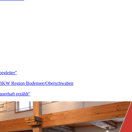
egleiter"
BKW Region Bodensee/Oberschwaben
auerhaft erzählt"