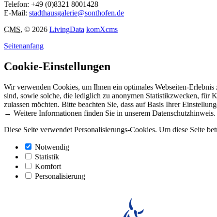
Telefon:
+49 (0)8321 8001428
E-Mail:
stadthausgalerie@sonthofen.de
CMS
, © 2026
LivingData
komXcms
Seitenanfang
Cookie-Einstellungen
Wir verwenden Cookies, um Ihnen ein optimales Webseiten-Erlebnis z
sind, sowie solche, die lediglich zu anonymen Statistikzwecken, für 
zulassen möchten. Bitte beachten Sie, dass auf Basis Ihrer Einstellun
→ Weitere Informationen finden Sie in unserem Datenschutzhinweis.
Diese Seite verwendet Personalisierungs-Cookies. Um diese Seite bet
Notwendig
Statistik
Komfort
Personalisierung